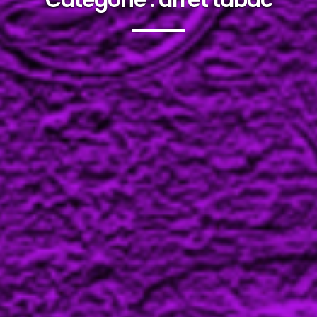
Catégorie :
arrêt tabac