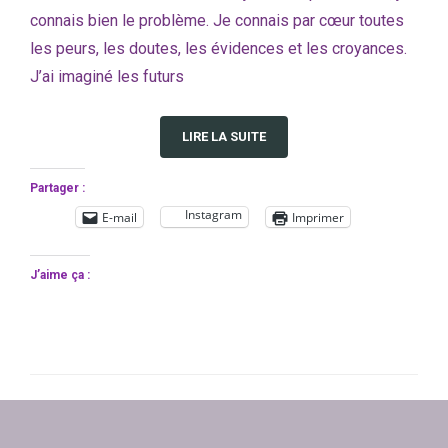
connais bien le problème. Je connais par cœur toutes
les peurs, les doutes, les évidences et les croyances.
J’ai imaginé les futurs
LIRE LA SUITE
Partager :
Instagram
E-mail
Imprimer
J’aime ça :