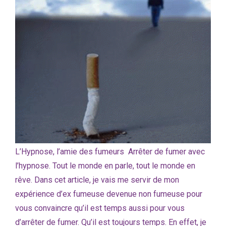
L’Hypnose, l’amie des fumeurs Arrêter de fumer avec
l’hypnose. Tout le monde en parle, tout le monde en
rêve. Dans cet article, je vais me servir de mon
expérience d’ex fumeuse devenue non fumeuse pour
vous convaincre qu’il est temps aussi pour vous
d’arrêter de fumer. Qu’il est toujours temps. En effet, je