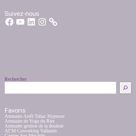
Suivez-nous
Rechercher
Favoris
Annuaire Arrêt Tabac Hypnose
Annuaire de Yoga du Rire
Annuaire gestion de la douleur
AT'M Coworking Vallauris
Cagnes-Sur-Mer.Info