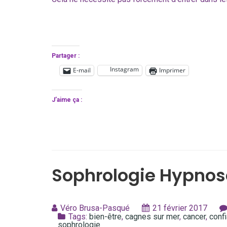
Partager :
Instagram
E-mail
Imprimer
J’aime ça :
Sophrologie Hypnos
Véro Brusa-Pasqué
21 février 2017
Tags:
bien-être
,
cagnes sur mer
,
cancer
,
conf
sophrologie