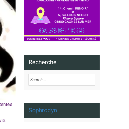
Recherche
ttentes
Sophrodyn
ie.