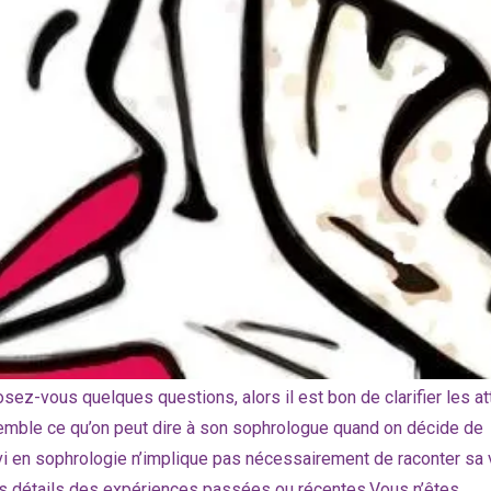
z-vous quelques questions, alors il est bon de clarifier les a
emble ce qu’on peut dire à son sophrologue quand on décide de
i en sophrologie n’implique pas nécessairement de raconter sa v
es détails des expériences passées ou récentes.Vous n’êtes