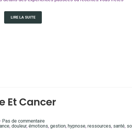
LIRE LA SUITE
e Et Cancer
Pas de commentaire
iance
,
douleur
,
émotions
,
gestion
,
hypnose
,
ressources
,
santé
,
so