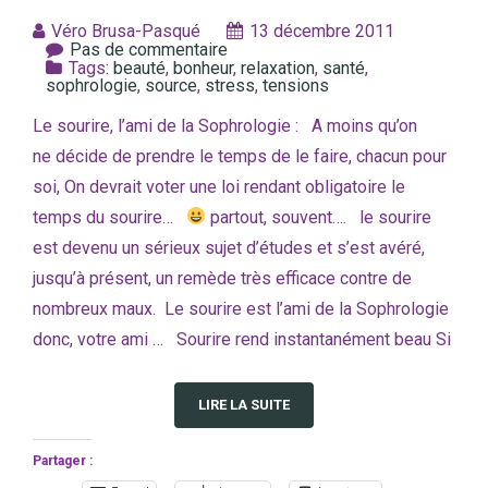
Véro Brusa-Pasqué
13 décembre 2011
Pas de commentaire
Tags:
beauté
,
bonheur
,
relaxation
,
santé
,
sophrologie
,
source
,
stress
,
tensions
Le sourire, l’ami de la Sophrologie : A moins qu’on
ne décide de prendre le temps de le faire, chacun pour
soi, On devrait voter une loi rendant obligatoire le
temps du sourire…
partout, souvent…. le sourire
est devenu un sérieux sujet d’études et s’est avéré,
jusqu’à présent, un remède très efficace contre de
nombreux maux. Le sourire est l’ami de la Sophrologie
donc, votre ami … Sourire rend instantanément beau Si
LIRE LA SUITE
Partager :