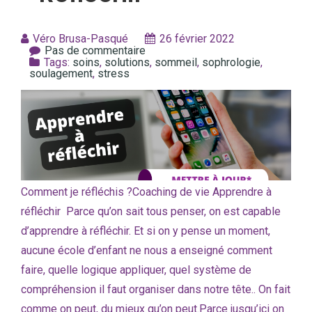
Véro Brusa-Pasqué
26 février 2022
Pas de commentaire
Tags:
soins
,
solutions
,
sommeil
,
sophrologie
,
soulagement
,
stress
Comment je réfléchis ?Coaching de vie Apprendre à
réfléchir Parce qu’on sait tous penser, on est capable
d’apprendre à réfléchir. Et si on y pense un moment,
aucune école d’enfant ne nous a enseigné comment
faire, quelle logique appliquer, quel système de
compréhension il faut organiser dans notre tête.. On fait
comme on peut, du mieux qu’on peut.Parce jusqu’ici on