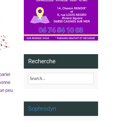
Recherche
arler.
 bonne
 un peu
Sophrodyn