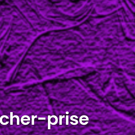
âcher-prise