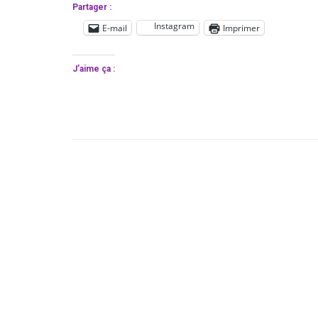
Partager :
Instagram
E-mail
Imprimer
J’aime ça :