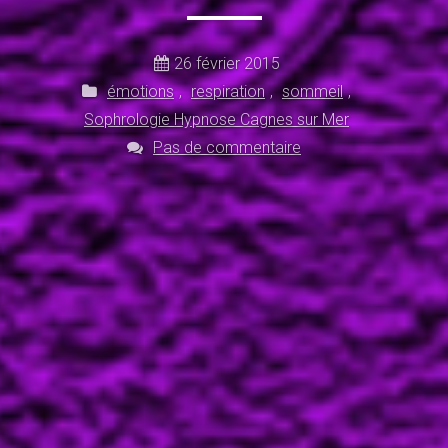
26 février 2015
émotions
,
respiration
,
sommeil
,
Sophrologie Hypnose Cagnes sur Mer
Pas de commentaire