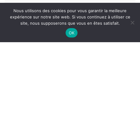
Nous utilisons des cookies pour vous garantir la meilleure
expérience sur notre site web. Si vous continuez à utiliser ce
site, nous supposerons que vous en êtes satisfait.
OK
LIRE LES AVIS GOOGLE