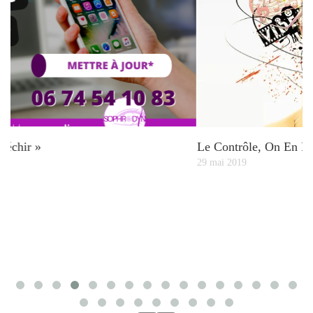
Le Contrôle, On En Parle ?
29 mai 2019
L
4 