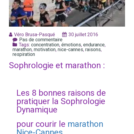
Véro Brusa-Pasqué
30 juillet 2016
Pas de commentaire
Tags:
concentration
,
émotions
,
endurance
,
marathon
,
motivation
,
nice-cannes
,
raisons
,
respiration
Sophrologie et marathon :
Les 8 bonnes raisons de
pratiquer la Sophrologie
Dynamique
pour courir le
marathon
Nice-Cannes