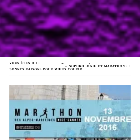
VOUS ÊTES ICI :
ACCUEIL
→
ÉMOTIONS
,
SOPHROLOGIE
HYPNOSE CAGNES SUR MER
→
SOPHROLOGIE ET MARATHON : 8
BONNES RAISONS POUR MIEUX COURIR