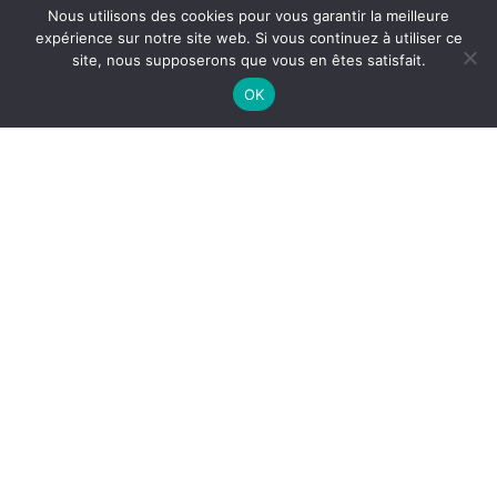
Nous utilisons des cookies pour vous garantir la meilleure
expérience sur notre site web. Si vous continuez à utiliser ce
site, nous supposerons que vous en êtes satisfait.
OK
LIRE LES AVIS GOOGLE