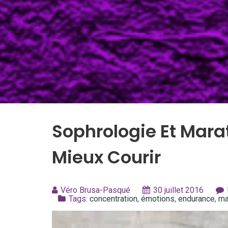
Sophrologie Et Mara
Mieux Courir
Véro Brusa-Pasqué
30 juillet 2016
Tags:
concentration
,
émotions
,
endurance
,
ma