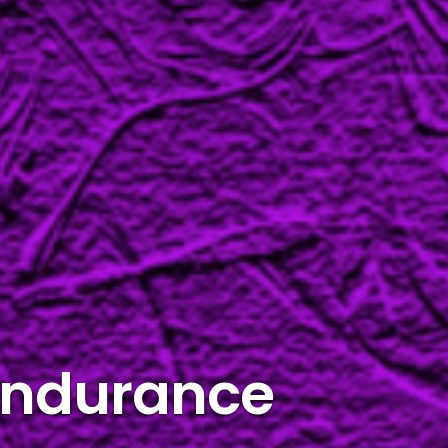
 endurance